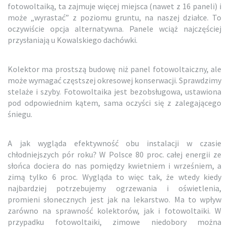
fotowoltaiką, ta zajmuje więcej miejsca (nawet z 16 paneli) i
może „wyrastać” z poziomu gruntu, na naszej działce. To
oczywiście opcja alternatywna. Panele wciąż najczęściej
przysłaniają u Kowalskiego dachówki.
Kolektor ma prostszą budowę niż panel fotowoltaiczny, ale
może wymagać częstszej okresowej konserwacji. Sprawdzimy
stelaże i szyby. Fotowoltaika jest bezobsługowa, ustawiona
pod odpowiednim kątem, sama oczyści się z zalegającego
śniegu.
A jak wygląda efektywność obu instalacji w czasie
chłodniejszych pór roku? W Polsce 80 proc. całej energii ze
słońca dociera do nas pomiędzy kwietniem i wrześniem, a
zimą tylko 6 proc. Wygląda to więc tak, że wtedy kiedy
najbardziej potrzebujemy ogrzewania i oświetlenia,
promieni słonecznych jest jak na lekarstwo. Ma to wpływ
zarówno na sprawność kolektorów, jak i fotowoltaiki. W
przypadku fotowoltaiki, zimowe niedobory można