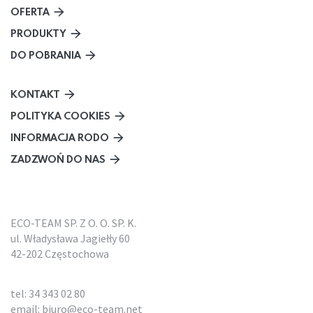
OFERTA
PRODUKTY
DO POBRANIA
KONTAKT
POLITYKA COOKIES
INFORMACJA RODO
ZADZWOŃ DO NAS
ECO-TEAM SP. Z O. O. SP. K.
ul. Władysława Jagiełły 60
42-202 Częstochowa
tel:
34 343 02 80
email:
biuro@eco-team.net