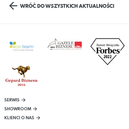
WRÓĆ DO WSZYSTKICH AKTUALNOŚCI
SERWIS
SHOWROOM
KLIENCI O NAS