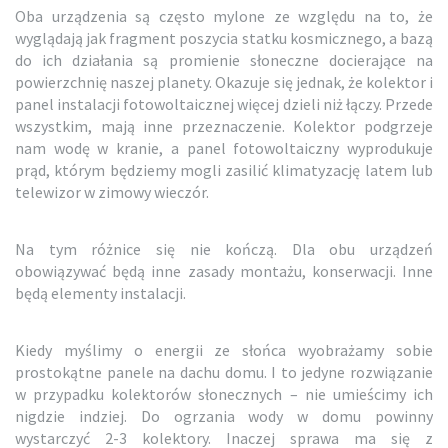
Oba urządzenia są często mylone ze względu na to, że
wyglądają jak fragment poszycia statku kosmicznego, a bazą
do ich działania są promienie słoneczne docierające na
powierzchnię naszej planety. Okazuje się jednak, że kolektor i
panel instalacji fotowoltaicznej więcej dzieli niż łączy. Przede
wszystkim, mają inne przeznaczenie. Kolektor podgrzeje
nam wodę w kranie, a panel fotowoltaiczny wyprodukuje
prąd, którym będziemy mogli zasilić klimatyzację latem lub
telewizor w zimowy wieczór.
Na tym różnice się nie kończą. Dla obu urządzeń
obowiązywać będą inne zasady montażu, konserwacji. Inne
będą elementy instalacji.
Kiedy myślimy o energii ze słońca wyobrażamy sobie
prostokątne panele na dachu domu. I to jedyne rozwiązanie
w przypadku kolektorów słonecznych – nie umieścimy ich
nigdzie indziej. Do ogrzania wody w domu powinny
wystarczyć 2-3 kolektory. Inaczej sprawa ma się z