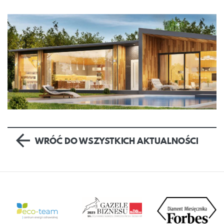
WRÓĆ DO WSZYSTKICH AKTUALNOŚCI