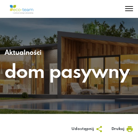
Aktualności
dom pasywny
Udostępnij
Drukuj